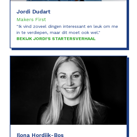
Jordi Dudart
Makers First
"Ik vind zoveel dingen interessant en leuk om me
in te verdiepen, maar dit moet ook wel."
BEKIJK JORDI'S STARTERSVERHAAL
Ilona Hordijk-Bos