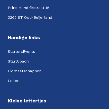
Prins Hendrikstraat 15
3262 ST Oud-Beijerland
Handige links
StartersEvents
StartCoach
Lidmaatschappen
Leden
Kleine lettertjes