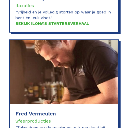
Itaxaties
"Vrijheid en je volledig storten op waar je goed in
bent én leuk vindt."
BEKIJK ILONA'S STARTERSVERHAAL
Fred Vermeulen
Sfeerproducties
"Zakendoen op de manier waar ik me goed bij