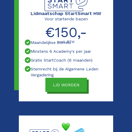
Lidmaatschap StartSmart HW
Voor startende bazen
€150,-
excl. BTW
Maandelijkse borrels
Minstens 6 Academy's per jaar
Gratis StartCoach (6 maanden)
Stemrecht bij de Algemene Leden
Vergadering
LID WORDEN