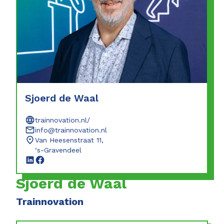
Sjoerd de Waal
trainnovation.nl/
info@trainnovation.nl
Van Heesenstraat 11,
‘s-Gravendeel
Sjoerd de Waal
Trainnovation