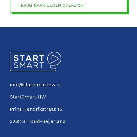
TERUG NAAR LEDEN OVERZICHT
info@startsmarthw.nl
StartSmart HW
Prins Hendrikstraat 15
3262 ST Oud-Beijerland