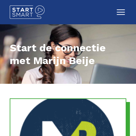
Start de connectie
met Marijn Beije