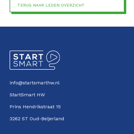
TERUG NAAR LEDEN OVERZICHT
info@startsmarthw.nl
StartSmart HW
Prins Hendrikstraat 15
3262 ST Oud-Beijerland