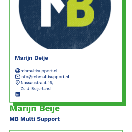
Marijn Beije
mbmultisupport.nl
info@mbmultisupport.nl
Nassaustraat 16,
Zuid-Beijerland
Marijn Beije
MB Multi Support