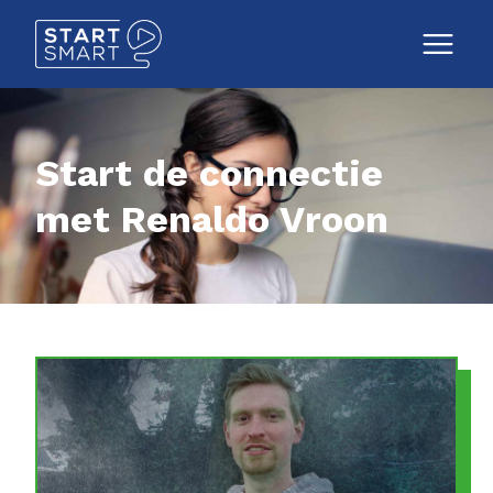
Start de connectie
met Renaldo Vroon