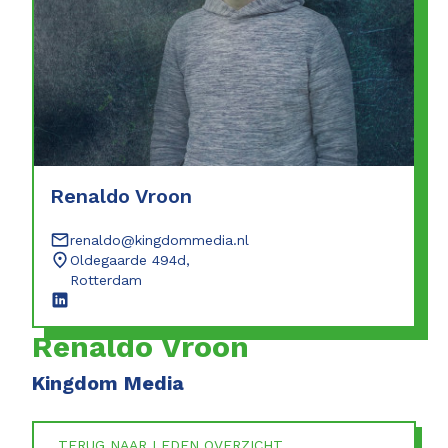
Renaldo Vroon
renaldo@kingdommedia.nl
Oldegaarde 494d,
Rotterdam
Renaldo Vroon
Kingdom Media
TERUG NAAR LEDEN OVERZICHT