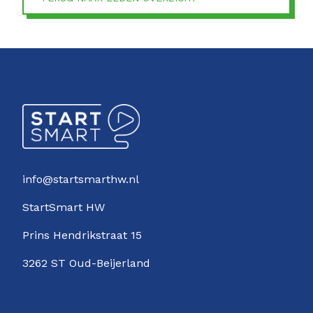
info@startsmarthw.nl
StartSmart HW
Prins Hendrikstraat 15
3262 ST Oud-Beijerland