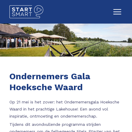
Ondernemers Gala
Hoeksche Waard
Op 21 mei is het zover: het Ondernemersgala Hoeksche
Waard in het prachtige Lakehouse! Een avond vol
inspiratie, ontmoeting en ondernemerschap.
Tijdens dit avondvullende programma strijden
ondernemers om de felbegeerde titels
Starter van het