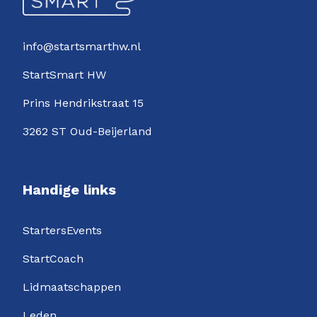
info@startsmarthw.nl
StartSmart HW
Prins Hendrikstraat 15
3262 ST Oud-Beijerland
Handige links
StartersEvents
StartCoach
Lidmaatschappen
Leden