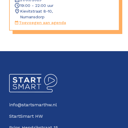
19:00 - 22:00 uur
Kievitstraat 8-10,
Numansdorp
Toevoegen aan agenda
info@startsmarthw.nl
StartSmart HW
Prins Hendrikstraat 15