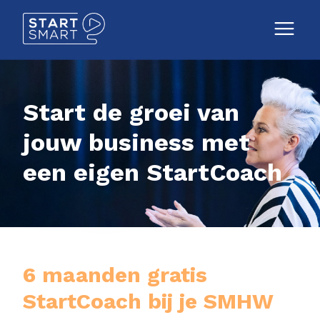
Start de groei van
jouw business met
een eigen StartCoach
6 maanden gratis
StartCoach bij je SMHW