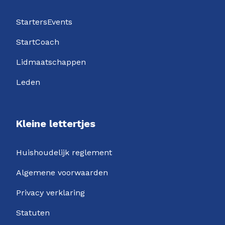
StartersEvents
StartCoach
Lidmaatschappen
Leden
Kleine lettertjes
Huishoudelijk reglement
Algemene voorwaarden
Privacy verklaring
Statuten