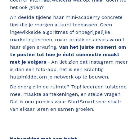
het ook
goed
?
An deelde tijdens haar mini-academy concrete
tips die je morgen al kunt toepassen. Geen
ingewikkelde algoritmes of onbegrijpelijke
marketingtermen, maar praktisch advies vanuit
haar eigen ervaring.
Van het juiste moment om
te posten tot hoe je écht connectie maakt
met je volgers
- An liet zien dat Instagram meer
is dan een foto-app, het is een krachtig
hulpmiddel om je netwerk op te bouwen.
De energie in de ruimte? Top! Iedereen luisterde
mee, maakte aantekeningen, en stelde vragen.
Dat is nou precies waar StartSmart voor staat:
van elkaar leren en samen groeien.
Networking met een twist